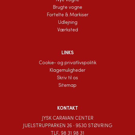
Nye vogne
Brugte vogne
Fortelte & Markiser
Udlejning
Værksted
LINKS
Cookie- og privatlivspolitik
Klagemuligheder
Skriv til os
Sitemap
KONTAKT
JYSK CARAVAN CENTER
JUELSTRUPPARKEN 26 · 9530 STØVRING
TLF.
98 31 98 31