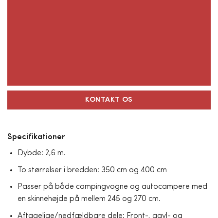
KONTAKT OS
Specifikationer
Dybde: 2,6 m.
To størrelser i bredden: 350 cm og 400 cm
Passer på både campingvogne og autocampere med
en skinnehøjde på mellem 245 og 270 cm.
Aftagelige/nedfældbare dele: Front-, gavl- og