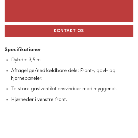
KONTAKT OS
Specifikationer
Dybde: 3,5 m.
Aftagelige/nedfældbare dele: Front-, gavl- og
hjørnepaneler.
To store gavlventilationsvinduer med myggenet.
Hjørnedør i venstre front.