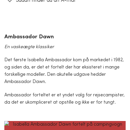
Sådan finder du dit A-mål
Ambassador Dawn
En vaskeægte klassiker
Det første Isabella Ambassador kom på markedet i 1982,
og siden da, er det et fortelt der har eksisteret i mange
forskellige modeller. Den akutelle udgave hedder
Ambassador Dawn.
Ambassador forteltet er et yndet valg for rejsecampister,
da det er ukompliceret at opstille og ikke er for tungt.