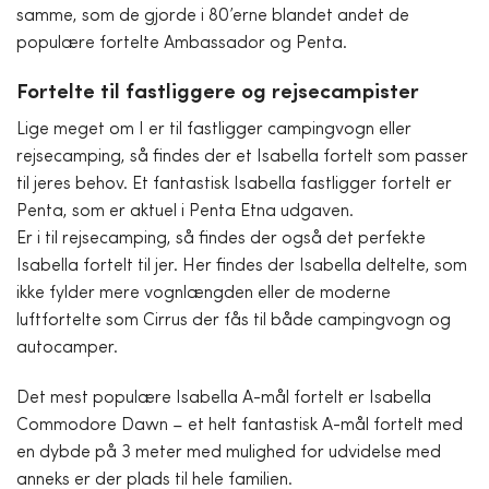
samme, som de gjorde i 80’erne blandet andet de
populære fortelte Ambassador og Penta.
Fortelte til fastliggere og rejsecampister
Lige meget om I er til fastligger campingvogn eller
rejsecamping, så findes der et Isabella fortelt som passer
til jeres behov. Et fantastisk Isabella fastligger fortelt er
Penta, som er aktuel i Penta Etna udgaven.
Er i til rejsecamping, så findes der også det perfekte
Isabella fortelt til jer. Her findes der Isabella deltelte, som
ikke fylder mere vognlængden eller de moderne
luftfortelte som Cirrus der fås til både campingvogn og
autocamper.
Det mest populære Isabella A-mål fortelt er Isabella
Commodore Dawn – et helt fantastisk A-mål fortelt med
en dybde på 3 meter med mulighed for udvidelse med
anneks er der plads til hele familien.