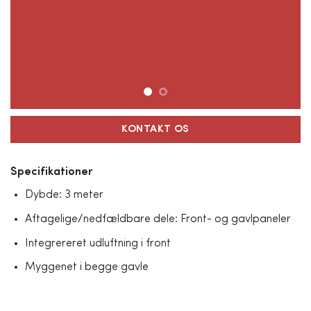
KONTAKT OS
Specifikationer
Dybde: 3 meter
Aftagelige/nedfældbare dele: Front- og gavlpaneler
Integrereret udluftning i front
Myggenet i begge gavle