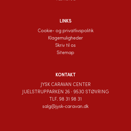
LINKS
Cookie- og privatlivspolitik
Klagemuligheder
Skriv til os
Sitemap
KONTAKT
JYSK CARAVAN CENTER
JUELSTRUPPARKEN 26 · 9530 STØVRING
TLF.
98 31 98 31
salg@jysk-caravan.dk