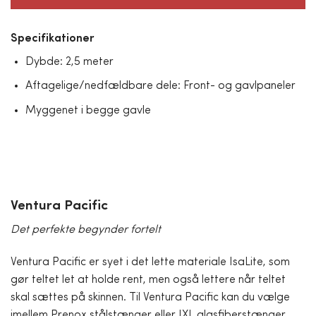
Specifikationer
Dybde: 2,5 meter
Aftagelige/nedfældbare dele: Front- og gavlpaneler
Myggenet i begge gavle
Ventura Pacific
Det perfekte begynder fortelt
Ventura Pacific er syet i det lette materiale IsaLite, som
gør teltet let at holde rent, men også lettere når teltet
skal sættes på skinnen. Til Ventura Pacific kan du vælge
imellem Prenox stålstænger eller IXL glasfiberstænger.