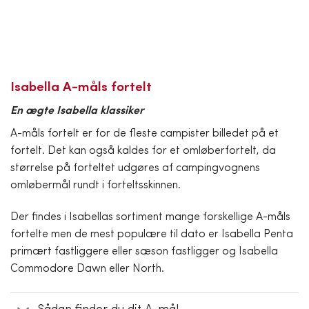
Isabella A-måls fortelt
En ægte Isabella klassiker
A-måls fortelt er for de fleste campister billedet på et
fortelt. Det kan også kaldes for et omløberfortelt, da
størrelse på forteltet udgøres af campingvognens
omløbermål rundt i forteltsskinnen.
Der findes i Isabellas sortiment mange forskellige A-måls
fortelte men de mest populære til dato er Isabella Penta
primært fastliggere eller sæson fastligger og Isabella
Commodore Dawn eller North.