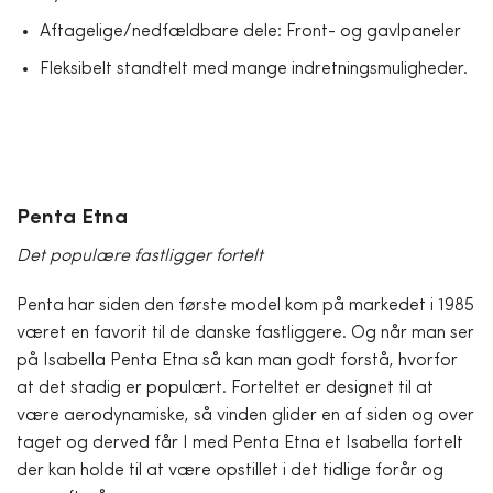
Aftagelige/nedfældbare dele: Front- og gavlpaneler
Fleksibelt standtelt med mange indretningsmuligheder.
Penta Etna
Det populære fastligger fortelt
Penta har siden den første model kom på markedet i 1985
været en favorit til de danske fastliggere. Og når man ser
på Isabella Penta Etna så kan man godt forstå, hvorfor
at det stadig er populært. Forteltet er designet til at
være aerodynamiske, så vinden glider en af siden og over
taget og derved får I med Penta Etna et Isabella fortelt
der kan holde til at være opstillet i det tidlige forår og