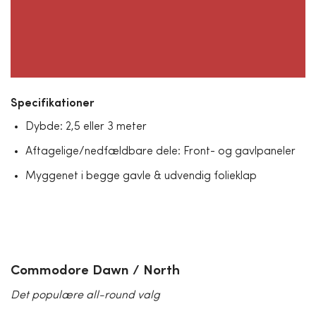
Specifikationer
Dybde: 2,5 eller 3 meter
Aftagelige/nedfældbare dele: Front- og gavlpaneler
Myggenet i begge gavle & udvendig folieklap
Commodore Dawn / North
Det populære all-round valg