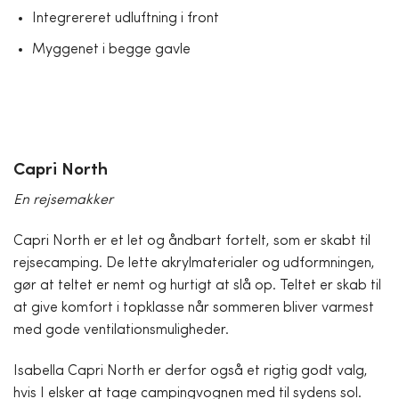
Integrereret udluftning i front
Myggenet i begge gavle
Capri North
En rejsemakker
Capri North er et let og åndbart fortelt, som er skabt til
rejsecamping. De lette akrylmaterialer og udformningen,
gør at teltet er nemt og hurtigt at slå op. Teltet er skab til
at give komfort i topklasse når sommeren bliver varmest
med gode ventilationsmuligheder.
Isabella Capri North er derfor også et rigtig godt valg,
hvis I elsker at tage campingvognen med til sydens sol.