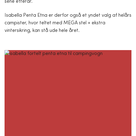
sene efterår.
Isabella Penta Etna er derfor også et yndet valg af helårs
campister, hvor teltet med MEGA stel + ekstra
vintersikring, kan stå ude hele året.