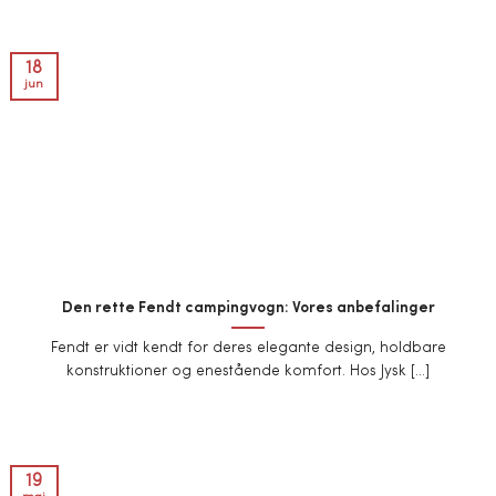
18
jun
Den rette Fendt campingvogn: Vores anbefalinger
Fendt er vidt kendt for deres elegante design, holdbare
konstruktioner og enestående komfort. Hos Jysk [...]
19