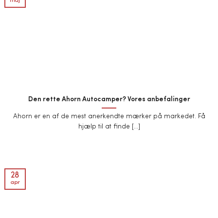
maj
Den rette Ahorn Autocamper? Vores anbefalinger
Ahorn er en af de mest anerkendte mærker på markedet. Få
hjælp til at finde [...]
28
apr