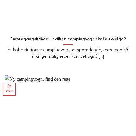
Førstegangskøber – hvilken campingvogn skal du vælge?
At købe sin første campingvogn er spændende, men med så
mange muligheder kan det også [...]
21
mar