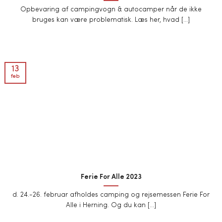
Opbevaring af campingvogn & autocamper når de ikke
bruges kan være problematisk. Læs her, hvad [...]
13
feb
Ferie For Alle 2023
d. 24.-26. februar afholdes camping og rejsemessen Ferie For
Alle i Herning. Og du kan [...]