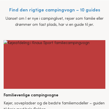
Find den rigtige campingvogn – 10 guides
Uanset om I er nye i campinglivet, rejser som familie eller
drømmer om fast plads, har vi en guide til jer.
Familievenlige campingvogne
Køjer, sovepladser og de bedste familiemodeller – guiden