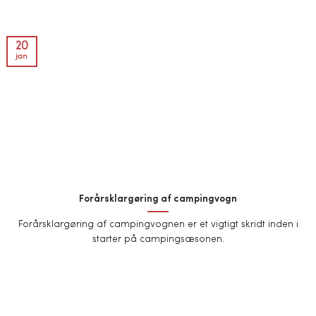
20
jan
Forårsklargøring af campingvogn
Forårsklargøring af campingvognen er et vigtigt skridt inden i
starter på campingsæsonen.