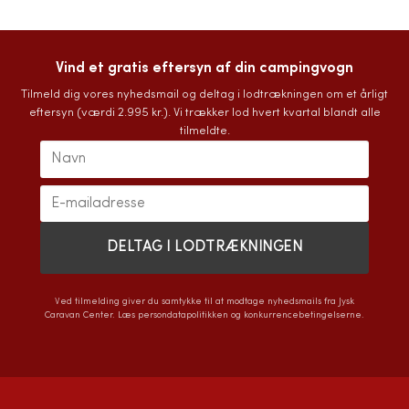
Vind et gratis eftersyn af din campingvogn
Tilmeld dig vores nyhedsmail og deltag i lodtrækningen om et årligt
eftersyn (værdi 2.995 kr.). Vi trækker lod hvert kvartal blandt alle
tilmeldte.
Ved tilmelding giver du samtykke til at modtage nyhedsmails fra Jysk
Caravan Center. Læs
persondatapolitikken
og
konkurrencebetingelserne
.