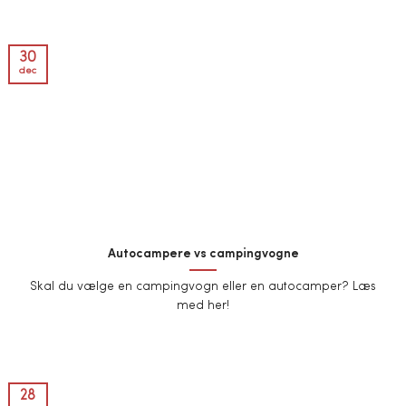
30
dec
Autocampere vs campingvogne
Skal du vælge en campingvogn eller en autocamper? Læs
med her!
28