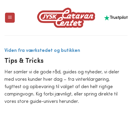
Fortsæt
til
Trustpilot
indhold
Viden fra værkstedet og butikken
Tips & Tricks
Her samler vi de gode råd, guides og nyheder, vi deler
med vores kunder hver dag – fra vinterklargøring,
fugttest og opbevaring til valget af den helt rigtige
campingvogn. Kig forbi jævnligt, eller spring direkte til
vores store guide-univers herunder.