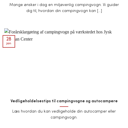
Mange ønsker i dag en miljøvenlig campingvogn. Vi guider
dig til, hvordan din campingvogn kan [...]
28
jan
Vedligeholdelsestips til campingvogne og autocampere
Læs hvordan du kan vedligeholde din autocamper eller
campingvogn.