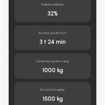
Rækkeviddetab
32
%
Køretid ved 80 km/t
3 t 24 min
Campingvognens vægt
1000
kg
Din bil må trække
1500
kg