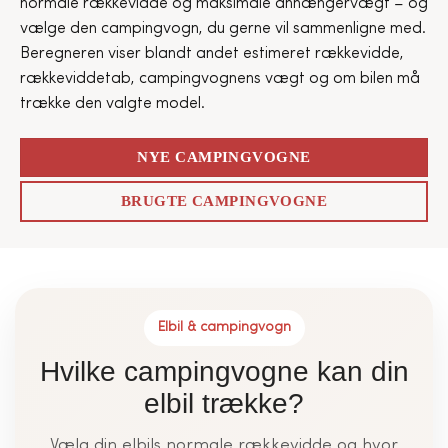
normale rækkevidde og maksimale anhængervægt – og
vælge den campingvogn, du gerne vil sammenligne med.
Beregneren viser blandt andet estimeret rækkevidde,
rækkeviddetab, campingvognens vægt og om bilen må
trække den valgte model.
NYE CAMPINGVOGNE
BRUGTE CAMPINGVOGNE
Elbil & campingvogn
Hvilke campingvogne kan din
elbil trække?
Vælg din elbils normale rækkevidde og hvor