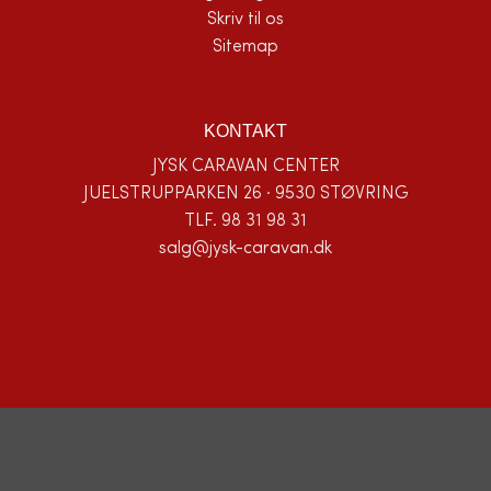
Skriv til os
Sitemap
KONTAKT
JYSK CARAVAN CENTER
JUELSTRUPPARKEN 26 · 9530 STØVRING
TLF.
98 31 98 31
salg@jysk-caravan.dk