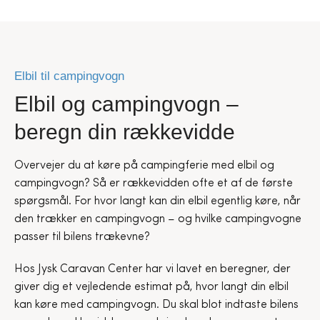
Elbil til campingvogn
Elbil og campingvogn –
beregn din rækkevidde
Overvejer du at køre på campingferie med elbil og
campingvogn? Så er rækkevidden ofte et af de første
spørgsmål. For hvor langt kan din elbil egentlig køre, når
den trækker en campingvogn – og hvilke campingvogne
passer til bilens trækevne?
Hos Jysk Caravan Center har vi lavet en beregner, der
giver dig et vejledende estimat på, hvor langt din elbil
kan køre med campingvogn. Du skal blot indtaste bilens