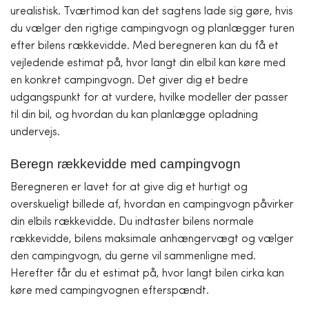
urealistisk. Tværtimod kan det sagtens lade sig gøre, hvis
du vælger den rigtige campingvogn og planlægger turen
efter bilens rækkevidde. Med beregneren kan du få et
vejledende estimat på, hvor langt din elbil kan køre med
en konkret campingvogn. Det giver dig et bedre
udgangspunkt for at vurdere, hvilke modeller der passer
til din bil, og hvordan du kan planlægge opladning
undervejs.
Beregn rækkevidde med campingvogn
Beregneren er lavet for at give dig et hurtigt og
overskueligt billede af, hvordan en campingvogn påvirker
din elbils rækkevidde. Du indtaster bilens normale
rækkevidde, bilens maksimale anhængervægt og vælger
den campingvogn, du gerne vil sammenligne med.
Herefter får du et estimat på, hvor langt bilen cirka kan
køre med campingvognen efterspændt.