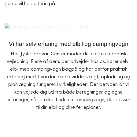
gerne vil holde ferie på..
Vi har selv erfaring med elbil og campingvogn
Hos Jysk Caravan Center møder du ikke kun teoretisk
vejledning. Flere af dem, der arbejder hos os, kører selv i
elbil med campingvogn bagpå og har derfor praktisk
erfaring med, hvordan rækkevidde, vægt, opladning og
planlægning fungerer i virkeligheden. Det betyder, at vi
kan vejlede dig ud fra både beregninger og egne
erfaringer, når du skal finde en campingvogn, der passer
til din elbil og dine ferieplaner.