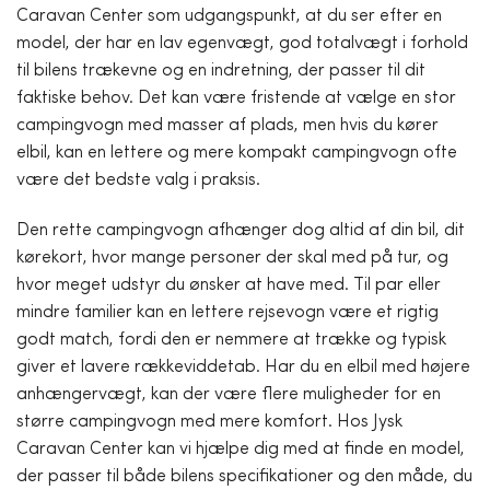
Caravan Center som udgangspunkt, at du ser efter en
model, der har en lav egenvægt, god totalvægt i forhold
til bilens trækevne og en indretning, der passer til dit
faktiske behov. Det kan være fristende at vælge en stor
campingvogn med masser af plads, men hvis du kører
elbil, kan en lettere og mere kompakt campingvogn ofte
være det bedste valg i praksis.
Den rette campingvogn afhænger dog altid af din bil, dit
kørekort, hvor mange personer der skal med på tur, og
hvor meget udstyr du ønsker at have med. Til par eller
mindre familier kan en lettere rejsevogn være et rigtig
godt match, fordi den er nemmere at trække og typisk
giver et lavere rækkeviddetab. Har du en elbil med højere
anhængervægt, kan der være flere muligheder for en
større campingvogn med mere komfort. Hos Jysk
Caravan Center kan vi hjælpe dig med at finde en model,
der passer til både bilens specifikationer og den måde, du