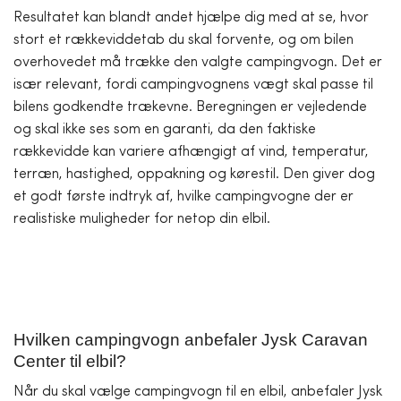
Resultatet kan blandt andet hjælpe dig med at se, hvor
stort et rækkeviddetab du skal forvente, og om bilen
overhovedet må trække den valgte campingvogn. Det er
især relevant, fordi campingvognens vægt skal passe til
bilens godkendte trækevne. Beregningen er vejledende
og skal ikke ses som en garanti, da den faktiske
rækkevidde kan variere afhængigt af vind, temperatur,
terræn, hastighed, oppakning og kørestil. Den giver dog
et godt første indtryk af, hvilke campingvogne der er
realistiske muligheder for netop din elbil.
Hvilken campingvogn anbefaler Jysk Caravan
Center til elbil?
Når du skal vælge campingvogn til en elbil, anbefaler Jysk