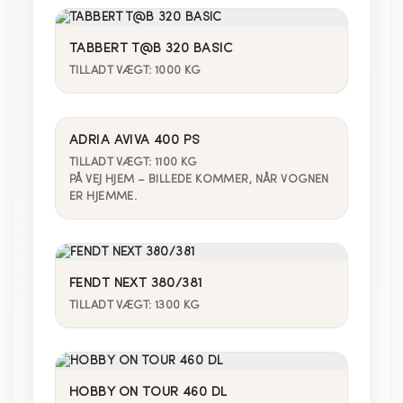
TABBERT T@B 320 BASIC
TILLADT VÆGT: 1000 KG
ADRIA AVIVA 400 PS
TILLADT VÆGT: 1100 KG
PÅ VEJ HJEM – BILLEDE KOMMER, NÅR VOGNEN
ER HJEMME.
FENDT NEXT 380/381
TILLADT VÆGT: 1300 KG
HOBBY ON TOUR 460 DL