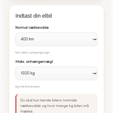
Indtast din elbil
Normal rækkevidde
km uden campingvogn
Maks. anhængervægt
kg med bremser
Du skal kun kende bilens normale
rækkevidde og hvor mange kg bilen må
trække.