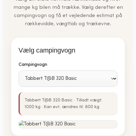
mange kg bilen må trække. Vælg derefter en
campingvogn og få et vejledende estimat på
rækkevidde, vægttab og trækevne.
Vælg campingvogn
Campingvogn
Tabbert T@B 320 Basic · Tilladt vægt:
1000 kg · Kan evt. ændres til: 800 kg