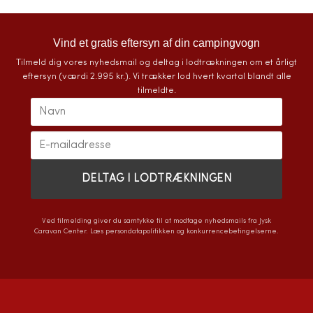
Vind et gratis eftersyn af din campingvogn
Tilmeld dig vores nyhedsmail og deltag i lodtrækningen om et årligt
eftersyn (værdi 2.995 kr.). Vi trækker lod hvert kvartal blandt alle
tilmeldte.
Ved tilmelding giver du samtykke til at modtage nyhedsmails fra Jysk
Caravan Center. Læs
persondatapolitikken
og
konkurrencebetingelserne
.