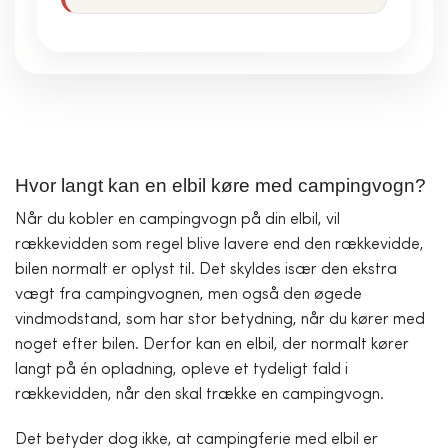
Hvor langt kan en elbil køre med campingvogn?
Når du kobler en campingvogn på din elbil, vil
rækkevidden som regel blive lavere end den rækkevidde,
bilen normalt er oplyst til. Det skyldes især den ekstra
vægt fra campingvognen, men også den øgede
vindmodstand, som har stor betydning, når du kører med
noget efter bilen. Derfor kan en elbil, der normalt kører
langt på én opladning, opleve et tydeligt fald i
rækkevidden, når den skal trække en campingvogn.
Det betyder dog ikke, at campingferie med elbil er