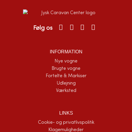
Følg os
INFORMATION
Nye vogne
Brugte vogne
Fortelte & Markiser
Udlejning
Værksted
LINKS
Cookie- og privatlivspolitik
Klagemuligheder