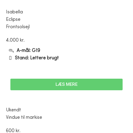
Isabella
Eclipse
Frontsolsejl
4.000 kr.
A-mål: G19
Stand: Lettere brugt
LÆS MERE
Ukendt
Vindue til markise
600 kr.