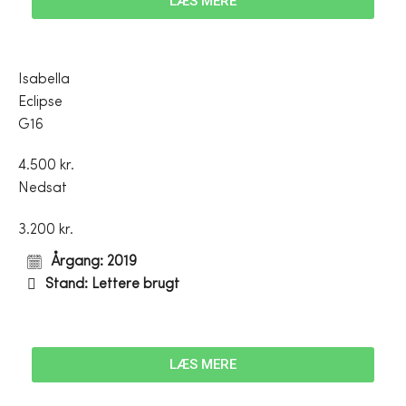
LÆS MERE
Isabella
Eclipse
G16
4.500 kr.
Nedsat
3.200 kr.
Årgang: 2019
Stand: Lettere brugt
LÆS MERE