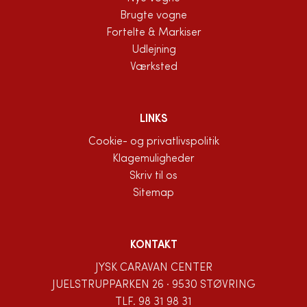
Brugte vogne
Fortelte & Markiser
Udlejning
Værksted
LINKS
Cookie- og privatlivspolitik
Klagemuligheder
Skriv til os
Sitemap
KONTAKT
JYSK CARAVAN CENTER
JUELSTRUPPARKEN 26 · 9530 STØVRING
TLF.
98 31 98 31