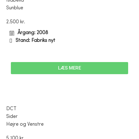
Isabella
Sunblue
2.500 kr.
Årgang: 2008
Stand: Fabriks nyt
LÆS MERE
DCT
Sider
Højre og Venstre
5.100 kr.