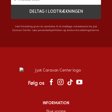
Ved tilmelding giver du samtykke til at modtage nyhedsmails fra Jysk
Caravan Center. Læs
persondatapolitikken
og
konkurrencebetingelserne
.
Følg os
INFORMATION
Nye vogne