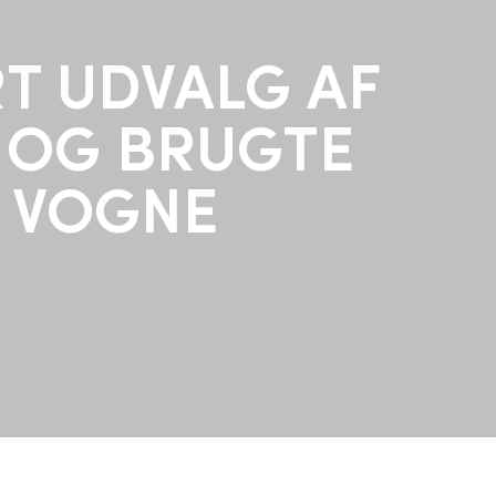
T UDVALG AF
 OG BRUGTE
VOGNE