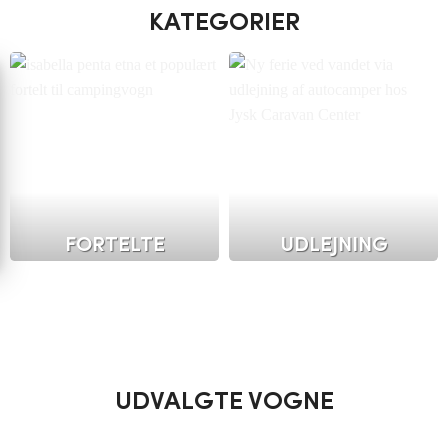
KATEGORIER
FORTELTE
UDLEJNING
UDVALGTE VOGNE