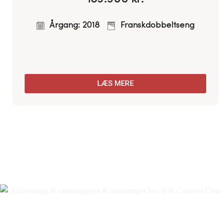
Årgang: 2008
Dobbeltseng
LÆS MERE