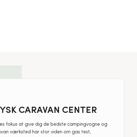
JYSK CARAVAN CENTER
res fokus at give dig de bedste campingvogne og
aravan værksted har stor viden om gas test,