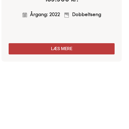
Årgang: 2012
Franskdobbeltseng
LÆS MERE