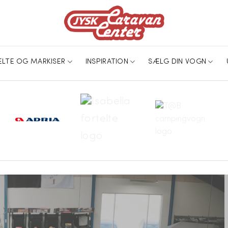
ELTE OG MARKISER
INSPIRATION
SÆLG DIN VOGN