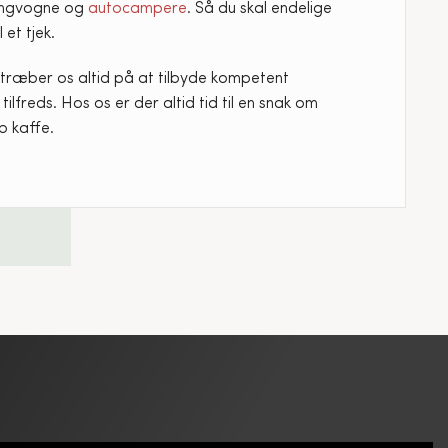
pingvogne og
autocampere
. Så du skal endelige
 et tjek.
træber os altid på at tilbyde kompetent
ilfreds. Hos os er der altid tid til en snak om
p kaffe.