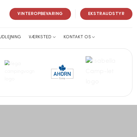
VINTEROPBEVARING
EKSTRAUDSTYR
UDLEJNING
VÆRKSTED
KONTAKT OS