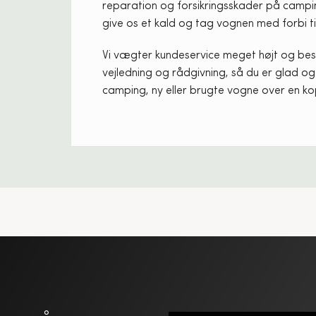
reparation og forsikringsskader på cam
give os et kald og tag vognen med forbi til
Vi vægter kundeservice meget højt og bes
vejledning og rådgivning, så du er glad og t
camping, ny eller brugte vogne over en ko