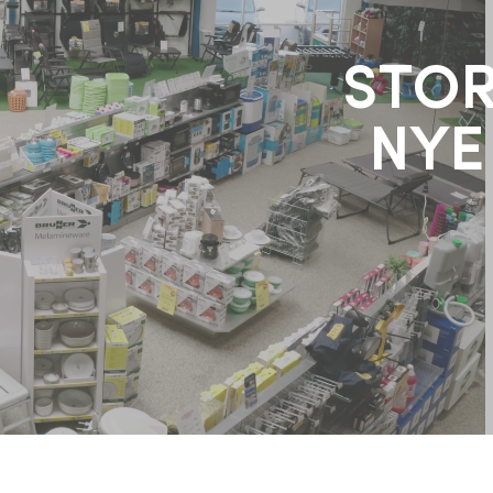
STOR
NYE