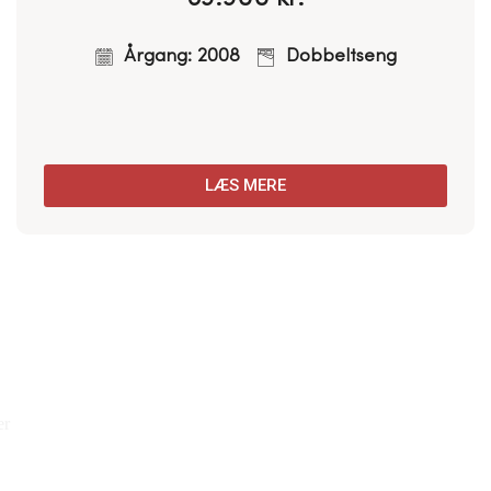
Årgang: 2022
Dobbeltseng
LÆS MERE