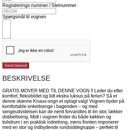
Registrerings nummer / Stelnummer
Spørgsmål til vognen
Send besked
BESKRIVELSE
GRATIS MOVER MED TIL DENNE VOGN !! Leder du efter
komfort, fleksibilitet og lidt ekstra luksus på ferien? Så er
denne skønne Knaus-vogn et oplagt valg! Vognen byder på
komfortable enkeltsenge i bagenden – og med
sengeudvidelsen kan de nemt forvandles til én stor, lækker
dobbeltseng. Midt i vognen finder du både køkken og
toiletrum i en praktisk indretning, mens fronten imponerer
med en stor og indbydende rundsiddegruppe – perfekt til