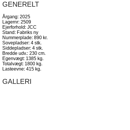
GENERELT
Årgang: 2025
Lagernr: 2509
Ejerforhold: JCC
Stand: Fabriks ny
Nummerplade: 890 kr.
Sovepladser: 4 stk.
Siddepladser: 4 stk.
Bredde udv.: 230 cm.
Egenvægt: 1385 kg.
Totalvægt: 1800 kg.
Lasteevne: 415 kg.
GALLERI