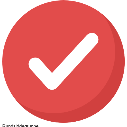
Rundsiddegruppe