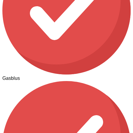
Gasblus