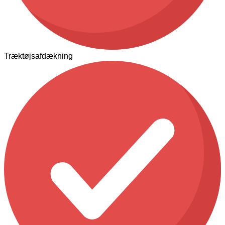
Træktøjsafdækning