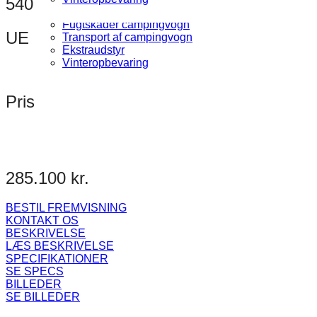
540
Fugttest campingvogn
Fugtskader campingvogn
UE
Transport af campingvogn
Ekstraudstyr
Vinteropbevaring
Pris
285.100 kr.
BESTIL FREMVISNING
KONTAKT OS
BESKRIVELSE
LÆS BESKRIVELSE
SPECIFIKATIONER
SE SPECS
BILLEDER
SE BILLEDER