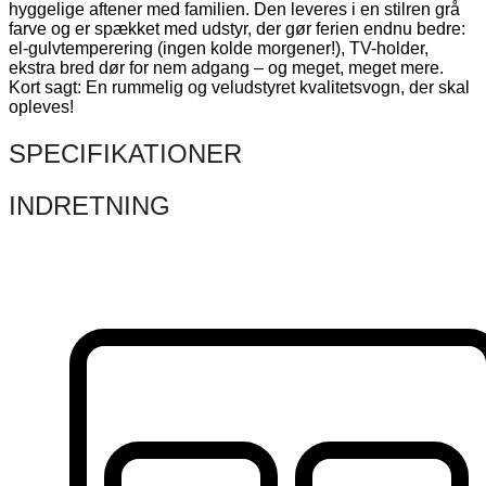
hyggelige aftener med familien. Den leveres i en stilren grå
farve og er spækket med udstyr, der gør ferien endnu bedre:
el-gulvtemperering (ingen kolde morgener!), TV-holder,
ekstra bred dør for nem adgang – og meget, meget mere.
Kort sagt: En rummelig og veludstyret kvalitetsvogn, der skal
opleves!
SPECIFIKATIONER
INDRETNING