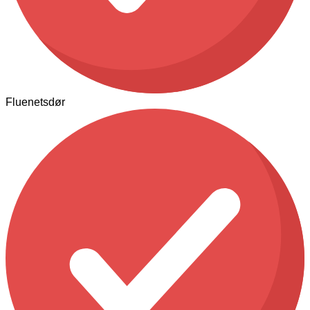
Fluenetsdør