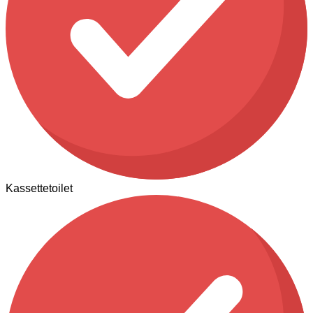
Kassettetoilet