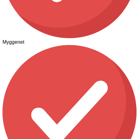
Myggenet