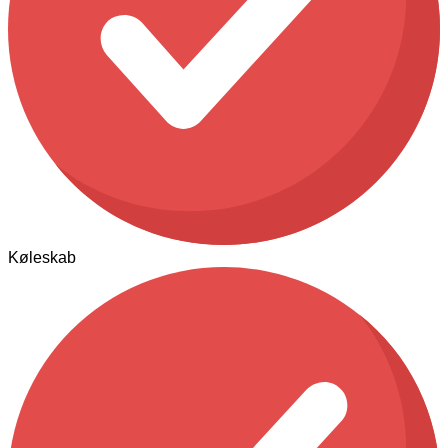
Køleskab