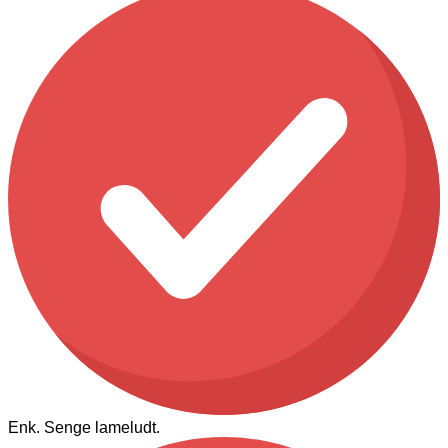
Enk. Senge lameludt.