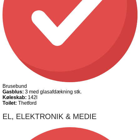
Brusebund
Gasblus:
3 med glasafdækning stk.
Køleskab:
142l
Toilet:
Thetford
EL, ELEKTRONIK & MEDIE