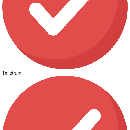
Toiletrum