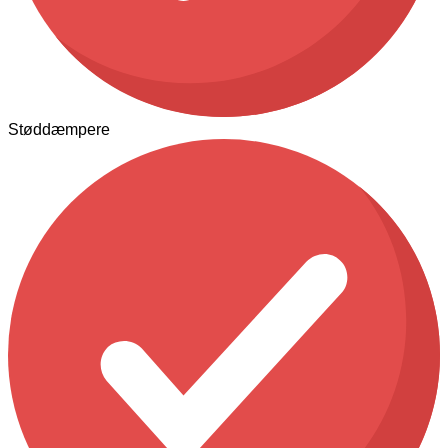
Støddæmpere