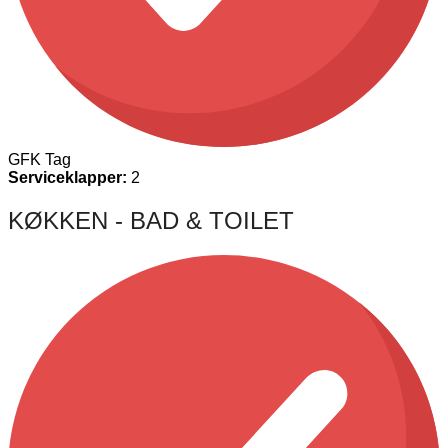
GFK Tag
Serviceklapper:
2
KØKKEN - BAD & TOILET