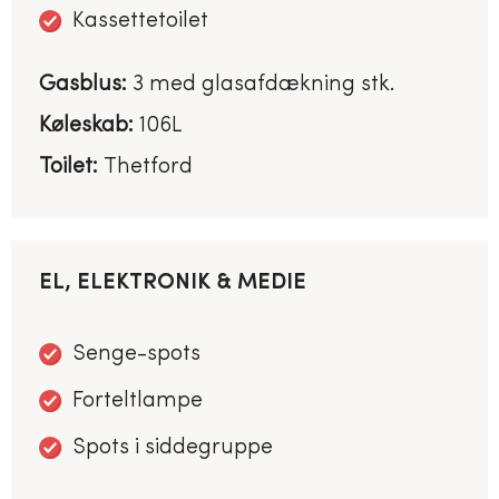
Kassettetoilet
Gasblus:
3 med glasafdækning stk.
Køleskab:
106L
Toilet:
Thetford
EL, ELEKTRONIK & MEDIE
Senge-spots
Forteltlampe
Spots i siddegruppe