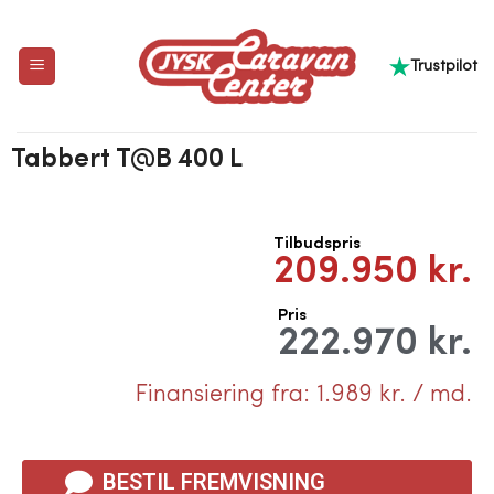
Trustpilot
Tabbert
T@B
400
L
Tilbudspris
209.950 kr.
Pris
222.970 kr.
Finansiering fra: 1.989 kr. / md.
BESTIL FREMVISNING