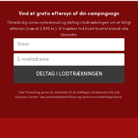
Vind et gratis eftersyn af din campingvogn
Tilmeld dig vores nyhedsmail og deltag i lodtrækningen om et årligt
eftersyn (værdi 2.995 kr.). Vi trækker lod hvert kvartal blandt alle
tilmeldte.
Ved tilmelding giver du samtykke til at modtage nyhedsmails fra Jysk
Caravan Center. Læs
persondatapolitikken
og
konkurrencebetingelserne
.