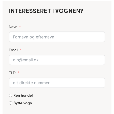
INTERESSERET I VOGNEN?
Navn
Email
TLF:
Ren handel
Bytte vogn