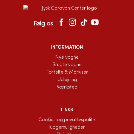
Følg os
INFORMATION
Nye vogne
Brugte vogne
Fortelte & Markiser
Udlejning
Værksted
LINKS
Cookie- og privatlivspolitik
Klagemuligheder