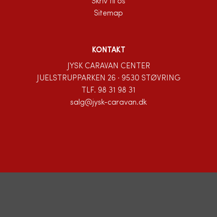
Skriv til os
Sitemap
KONTAKT
JYSK CARAVAN CENTER
JUELSTRUPPARKEN 26 · 9530 STØVRING
TLF.
98 31 98 31
salg@jysk-caravan.dk