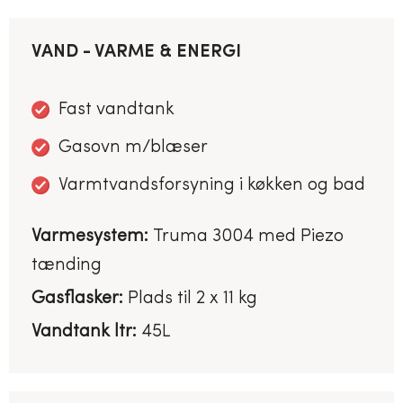
VAND - VARME & ENERGI
Fast vandtank
Gasovn m/blæser
Varmtvandsforsyning i køkken og bad
Varmesystem:
Truma 3004 med Piezo
tænding
Gasflasker:
Plads til 2 x 11 kg
Vandtank ltr:
45L