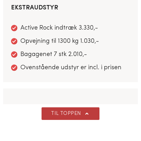
EKSTRAUDSTYR
Active Rock indtræk 3.330,-
Opvejning til 1300 kg 1.030,-
Bagagenet 7 stk 2.010,-
Ovenstående udstyr er incl. i prisen
TIL TOPPEN