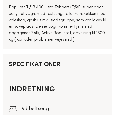
Populær T@B 400 L fra Tabbert/T@B, super godt
udnyttet vogn, med fastseng, toilet rum, køkken med
køleskab, gasblus mv., siddegruppe, som kan laves til
en soveplads. Denne vogn kommer hjem med
bagagenet 7 stk, Active Rock stof, opvejning til 1300
kg ( kan uden problemer vejes ned )
SPECIFIKATIONER
INDRETNING
Dobbeltseng