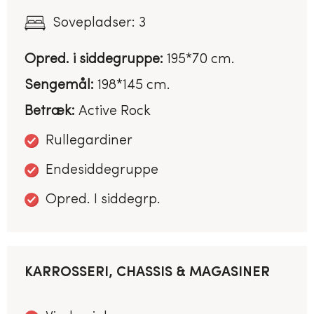
Sovepladser: 3
Opred. i siddegruppe:
195*70 cm.
Sengemål:
198*145 cm.
Betræk:
Active Rock
Rullegardiner
Endesiddegruppe
Opred. I siddegrp.
KARROSSERI, CHASSIS & MAGASINER