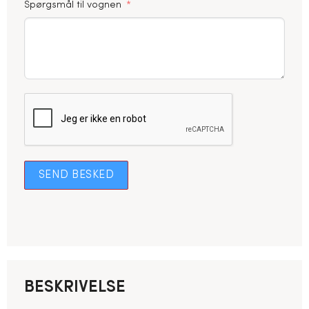
Spørgsmål til vognen
SEND BESKED
BESKRIVELSE