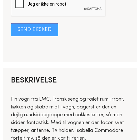
SEND BESKED
BESKRIVELSE
Fin vogn fra LMC. Fransk seng og toilet rum i front,
køkken og skabe midt i vogn, bagerst er der en
dejlig rundsiddegruppe med nakkestøtter, så man
sidder fantastisk. Med til vognen er der facon syet
tæpper, antenne, TV holder, Isabella Commodore
fortelt mv. så den er klar til ferien.