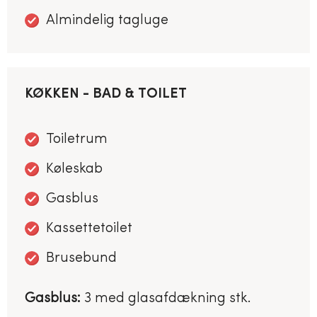
Almindelig tagluge
KØKKEN - BAD & TOILET
Toiletrum
Køleskab
Gasblus
Kassettetoilet
Brusebund
Gasblus:
3 med glasafdækning stk.