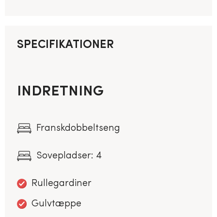
SPECIFIKATIONER
INDRETNING
Franskdobbeltseng
Sovepladser: 4
Rullegardiner
Gulvtæppe