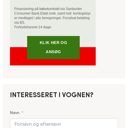
Finansiering på købekontrakt via Santander
Consumer Bank.
Etabl.omk. samt mdl. kontogebyr
er medtaget i alle beregninger. Forudsat betaling
via BS.
Fortrydelsesret 14 dage.
KLIK HER OG
ANSØG
INTERESSERET I VOGNEN?
Navn