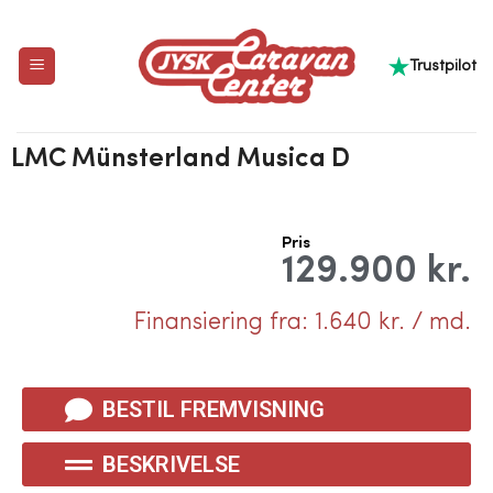
Trustpilot
LMC
Münsterland
Musica
D
Pris
129.900 kr.
Finansiering fra: 1.640 kr. / md.
BESTIL FREMVISNING
BESKRIVELSE