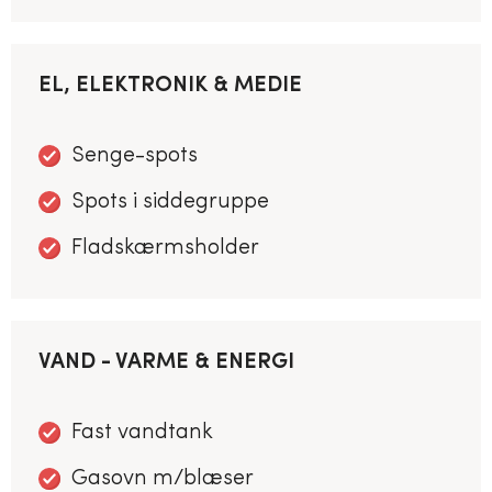
EL, ELEKTRONIK & MEDIE
Senge-spots
Spots i siddegruppe
Fladskærmsholder
VAND - VARME & ENERGI
Fast vandtank
Gasovn m/blæser