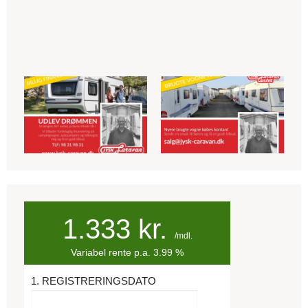
1.333
kr.
/mdl.
Variabel
rente p.a.
3.99
%
1. REGISTRERINGSDATO