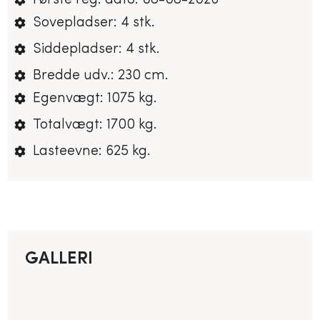
Første reg. dato: 08-08-2026
Sovepladser: 4 stk.
Siddepladser: 4 stk.
Bredde udv.: 230 cm.
Egenvægt: 1075 kg.
Totalvægt: 1700 kg.
Lasteevne: 625 kg.
GALLERI