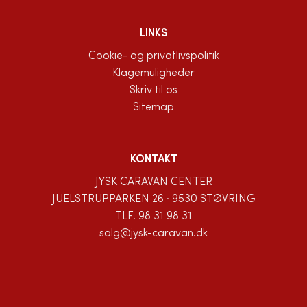
LINKS
Cookie- og privatlivspolitik
Klagemuligheder
Skriv til os
Sitemap
KONTAKT
JYSK CARAVAN CENTER
JUELSTRUPPARKEN 26 · 9530 STØVRING
TLF.
98 31 98 31
salg@jysk-caravan.dk