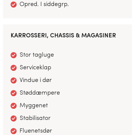
Opred. I siddegrp.
KARROSSERI, CHASSIS & MAGASINER
Stor tagluge
Serviceklap
Vindue i dør
Støddæmpere
Myggenet
Stabilisator
Fluenetsdør