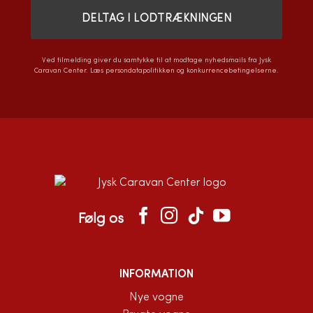
Ved tilmelding giver du samtykke til at modtage nyhedsmails fra Jysk
Caravan Center. Læs
persondatapolitikken
og
konkurrencebetingelserne
.
Følg os
INFORMATION
Nye vogne