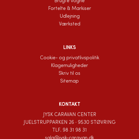
Brugte vogne
Fortelte & Markiser
Udlejning
Værksted
LINKS
Cookie- og privatlivspolitik
Klagemuligheder
Skriv til os
Sitemap
KONTAKT
JYSK CARAVAN CENTER
JUELSTRUPPARKEN 26 · 9530 STØVRING
TLF.
98 31 98 31
salg@jysk-caravan.dk