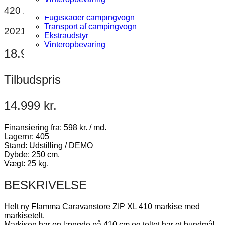
Fugttest campingvogn
420 Zip
Fugtskader campingvogn
Transport af campingvogn
2021
Ekstraudstyr
Vinteropbevaring
18.989 kr.
Tilbudspris
14.999 kr.
Finansiering fra: 598 kr. / md.
Lagernr: 405
Stand: Udstilling / DEMO
Dybde: 250 cm.
Vægt: 25 kg.
BESKRIVELSE
Helt ny FIamma Caravanstore ZIP XL 410 markise med
markisetelt.
Markisen har en længde på 410 cm og teltet har et bundmål