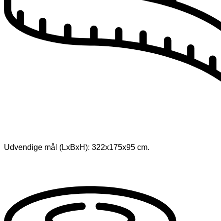
Udvendige mål (LxBxH): 322x175x95 cm.