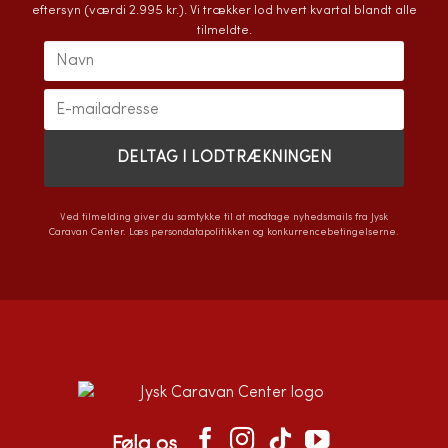
eftersyn (værdi 2.995 kr.). Vi trækker lod hvert kvartal blandt alle
tilmeldte.
Ved tilmelding giver du samtykke til at modtage nyhedsmails fra Jysk
Caravan Center. Læs
persondatapolitikken
og
konkurrencebetingelserne
.
Følg os