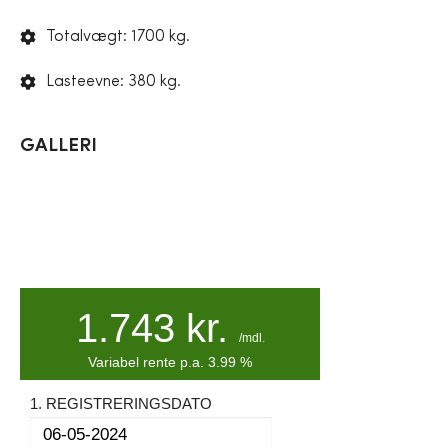
Totalvægt: 1700 kg.
Lasteevne: 380 kg.
GALLERI
1.743
kr.
/mdl.
Variabel
rente p.a.
3.99
%
1. REGISTRERINGSDATO