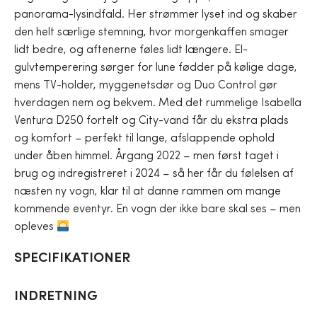
panorama-lysindfald. Her strømmer lyset ind og skaber
den helt særlige stemning, hvor morgenkaffen smager
lidt bedre, og aftenerne føles lidt længere. El-
gulvtemperering sørger for lune fødder på kølige dage,
mens TV-holder, myggenetsdør og Duo Control gør
hverdagen nem og bekvem. Med det rummelige Isabella
Ventura D250 fortelt og City-vand får du ekstra plads
og komfort – perfekt til lange, afslappende ophold
under åben himmel. Årgang 2022 – men først taget i
brug og indregistreret i 2024 – så her får du følelsen af
næsten ny vogn, klar til at danne rammen om mange
kommende eventyr. En vogn der ikke bare skal ses – men
opleves
SPECIFIKATIONER
INDRETNING