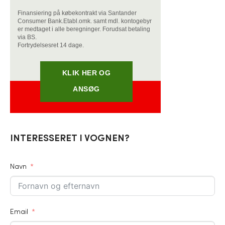
Finansiering på købekontrakt via Santander
Consumer Bank.
Etabl.omk. samt mdl. kontogebyr
er medtaget i alle beregninger. Forudsat betaling
via BS.
Fortrydelsesret 14 dage.
KLIK HER OG
ANSØG
INTERESSERET I VOGNEN?
Navn
Email