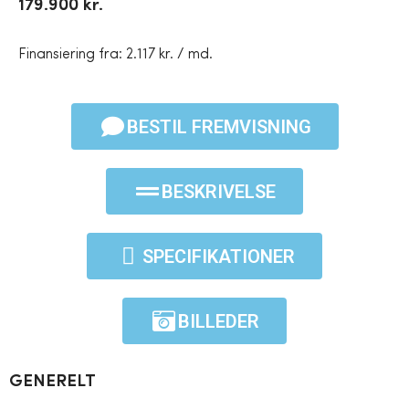
179.900 kr.
Finansiering fra: 2.117 kr. / md.
BESTIL FREMVISNING
BESKRIVELSE
SPECIFIKATIONER
BILLEDER
GENERELT