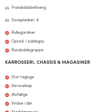
Franskdobbeltseng
Sovepladser: 4
Rullegardiner
Opred. I siddegrp.
Rundsiddegruppe
KARROSSERI, CHASSIS & MAGASINER
Stor tagluge
Serviceklap
Alufælge
Vindue i dør