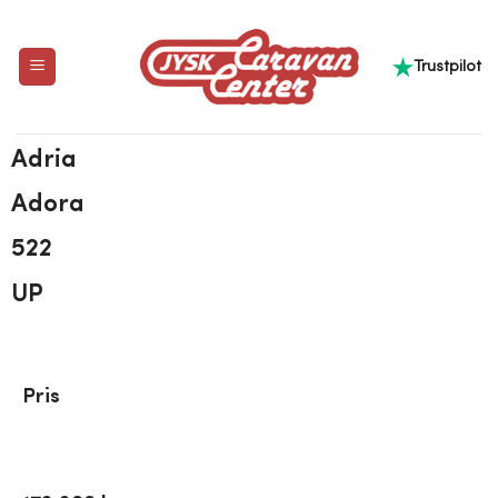
Trustpilot
Adria
Adora
522
UP
Pris