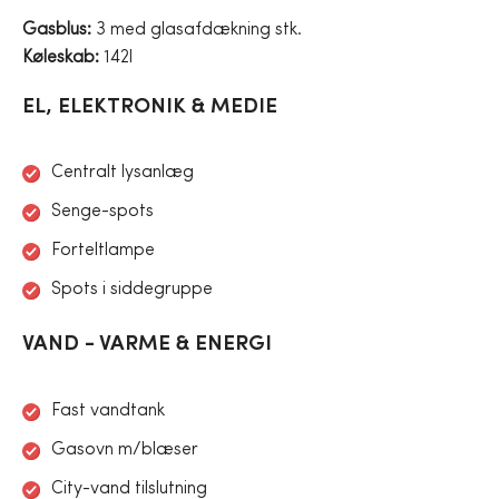
Gasblus:
3 med glasafdækning stk.
Køleskab:
142l
EL, ELEKTRONIK & MEDIE
Centralt lysanlæg
Senge-spots
Forteltlampe
Spots i siddegruppe
VAND - VARME & ENERGI
Fast vandtank
Gasovn m/blæser
City-vand tilslutning